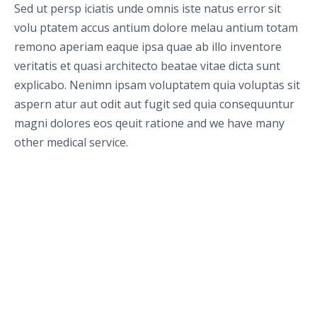
Sed ut persp iciatis unde omnis iste natus error sit
volu ptatem accus antium dolore melau antium totam
remono aperiam eaque ipsa quae ab illo inventore
veritatis et quasi architecto beatae vitae dicta sunt
explicabo. Nenimn ipsam voluptatem quia voluptas sit
aspern atur aut odit aut fugit sed quia consequuntur
magni dolores eos qeuit ratione and we have many
other medical service.