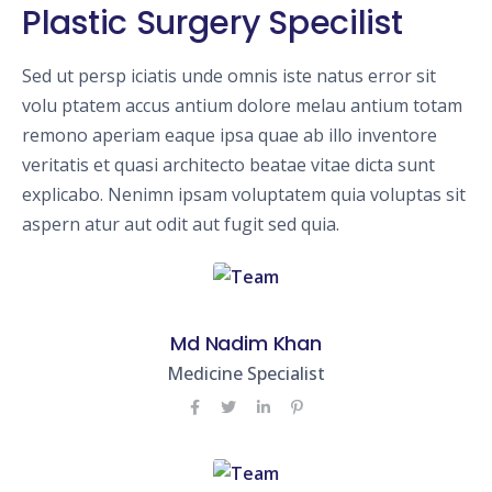
Plastic Surgery Specilist
Sed ut persp iciatis unde omnis iste natus error sit
volu ptatem accus antium dolore melau antium totam
remono aperiam eaque ipsa quae ab illo inventore
veritatis et quasi architecto beatae vitae dicta sunt
explicabo. Nenimn ipsam voluptatem quia voluptas sit
aspern atur aut odit aut fugit sed quia.
Md Nadim Khan
Medicine Specialist