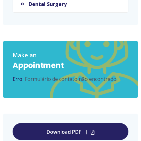
Dental Surgery
Make an
Appointment
Erro:
Formulário de contato não encontrado.
Download PDF