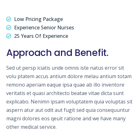
Low Pricing Package
Experience Senior Nurses
25 Years Of Experience
Approach and Benefit.
Sed ut persp iciatis unde omnis iste natus error sit
volu ptatem accus antium dolore melau antium totam
remono aperiam eaque ipsa quae ab illo inventore
veritatis et quasi architecto beatae vitae dicta sunt
explicabo. Nenimn ipsam voluptatem quia voluptas sit
aspern atur aut odit aut fugit sed quia consequuntur
magni dolores eos qeuit ratione and we have many
other medical service.