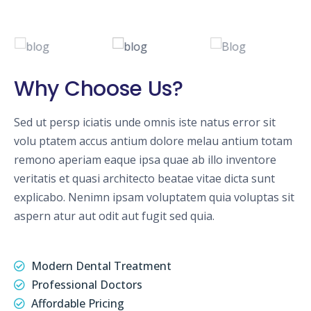
Why Choose Us?
Sed ut persp iciatis unde omnis iste natus error sit
volu ptatem accus antium dolore melau antium totam
remono aperiam eaque ipsa quae ab illo inventore
veritatis et quasi architecto beatae vitae dicta sunt
explicabo. Nenimn ipsam voluptatem quia voluptas sit
aspern atur aut odit aut fugit sed quia.
Modern Dental Treatment
Professional Doctors
Affordable Pricing