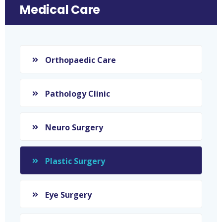
Medical Care
Orthopaedic Care
Pathology Clinic
Neuro Surgery
Plastic Surgery
Eye Surgery