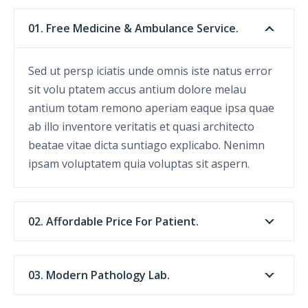
01. Free Medicine & Ambulance Service.
Sed ut persp iciatis unde omnis iste natus error
sit volu ptatem accus antium dolore melau
antium totam remono aperiam eaque ipsa quae
ab illo inventore veritatis et quasi architecto
beatae vitae dicta suntiago explicabo. Nenimn
ipsam voluptatem quia voluptas sit aspern.
02. Affordable Price For Patient.
03. Modern Pathology Lab.