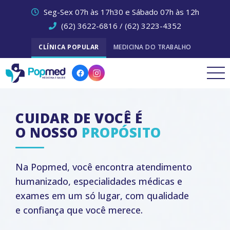
Seg-Sex 07h às 17h30 e Sábado 07h às 12h
(62) 3622-6816 / (62) 3223-4352
CLÍNICA POPULAR
MEDICINA DO TRABALHO
CUIDAR DE VOCÊ É
O NOSSO
PROPÓSITO
Na Popmed, você encontra atendimento
humanizado, especialidades médicas
e
exames em um só lugar, com qualidade
e confiança que você merece.