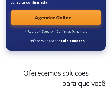
consulta
confirmada
.
Agendar Online →
✓ Rápido
✓ Seguro
✓ Confirmação na hora
Prefere WhatsApp?
Fale conosco
Oferecemos soluções
para que você