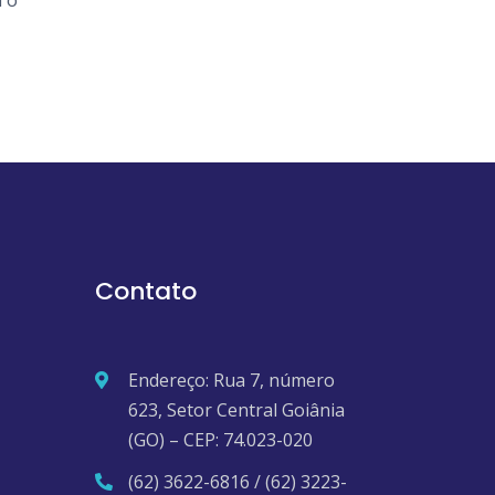
m o
Contato
Endereço: Rua 7, número
623, Setor Central Goiânia
(GO) – CEP: 74.023-020
(62) 3622-6816 / (62) 3223-