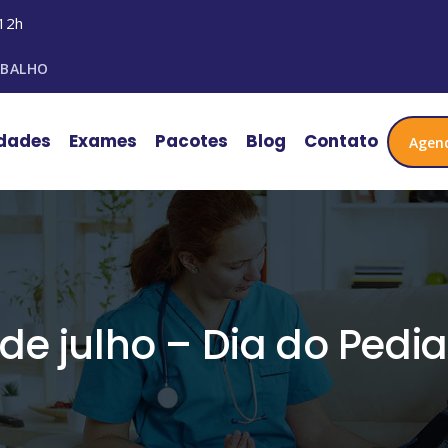
12h
ABALHO
idades
Exames
Pacotes
Blog
Contato
Agen
 de julho – Dia do Pedia