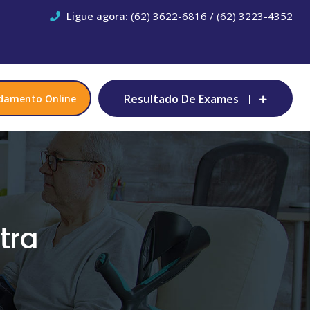
Ligue agora:
(62) 3622-6816 / (62) 3223-4352
Resultado De Exames
damento Online
tra