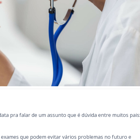
a
 data pra falar de um assunto que é dúvida entre muitos pais
e exames que podem evitar vários problemas no futuro e