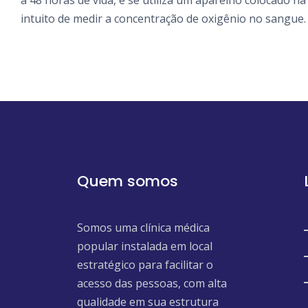
a 48 horas de vida, e se utiliza um aparelho colocado 
intuito de medir a concentração de oxigênio no sangue.
Quem somos
Somos uma clínica médica
popular instalada em local
estratégico para facilitar o
acesso das pessoas, com alta
qualidade em sua estrutura