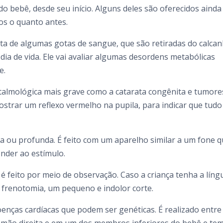
do bebê, desde seu início. Alguns deles são oferecidos ainda
os o quanto antes.
eta de algumas gotas de sangue, que são retiradas do calca
 dia de vida. Ele vai avaliar algumas desordens metabólicas
e.
ftalmológica mais grave como a catarata congênita e tumore
ostrar um reflexo vermelho na pupila, para indicar que tudo
a ou profunda. É feito com um aparelho similar a um fone 
onder ao estímulo.
e é feito por meio de observação. Caso a criança tenha a líng
 frenotomia, um pequeno e indolor corte.
enças cardíacas que podem ser genéticas. É realizado entre