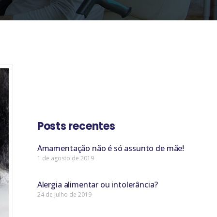
Posts recentes
Amamentação não é só assunto de mãe!
1 de agosto de 2019
Alergia alimentar ou intolerância?
24 de julho de 2019