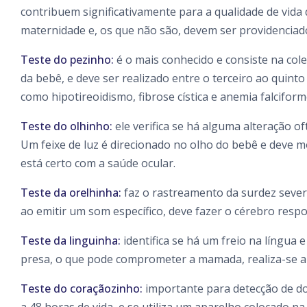
contribuem significativamente para a qualidade de vida 
maternidade e, os que não são, devem ser providenciad
Teste do pezinho:
é o mais conhecido e consiste na col
da bebê, e deve ser realizado entre o terceiro ao quinto
como hipotireoidismo, fibrose cística e anemia falciform
Teste do olhinho:
ele verifica se há alguma alteração o
Um feixe de luz é direcionado no olho do bebê e deve m
está certo com a saúde ocular.
Teste da orelhinha:
faz o rastreamento da surdez sever
ao emitir um som específico, deve fazer o cérebro resp
Teste da linguinha:
identifica se há um freio na língua 
presa, o que pode comprometer a mamada, realiza-se a
Teste do coraçãozinho:
importante para detecção de do