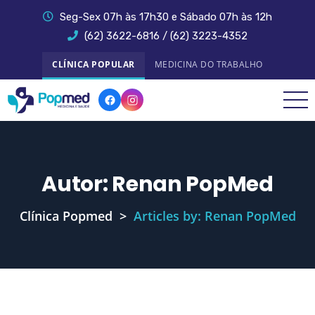
Seg-Sex 07h às 17h30 e Sábado 07h às 12h
(62) 3622-6816 / (62) 3223-4352
CLÍNICA POPULAR
MEDICINA DO TRABALHO
Autor:
Renan PopMed
Clínica Popmed
>
Articles by: Renan PopMed